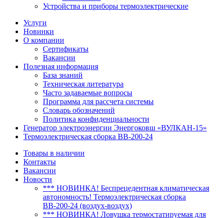
Устройства и приборы термоэлектрические
Услуги
Новинки
О компании
Сертификаты
Вакансии
Полезная информация
База знаний
Техническая литература
Часто задаваемые вопросы
Программа для рассчета системы
Словарь обозначений
Политика конфиденциальности
Генератор электроэнергии Энергоковш «ВУЛКАН-15»
Термоэлектрическая сборка ВВ-200-24
Товары в наличии
Контакты
Вакансии
Новости
*** НОВИНКА! Беспрецедентная климатическая
автономность! Термоэлектрическая сборка
ВВ-200-24 (воздух-воздух)
*** НОВИНКА! Ловушка термостатируемая для