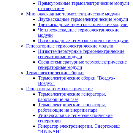
Прямоугольные термоэлектрические модули
с отверстием
Многокаскадные термоэлектрические модули
Двухкаскадные термоэлектрические модули
Трехкаскадные термоэлектрические модули
Четырехкаскадные термоэлектрические
модули
Пятикаскадные термоэлектрические модули
Генераторные термоэлектрические модули
Низкотемпературные термоэлектрические
генераторные модули
Среднетемпературные термоэлектрические
генераторные модули
Термоэлектрические сборки
Термоэлектрические сборки "Воздух-
Воздух"
Генераторы термоэлектрические
Термоэлектрические генераторы,
работающие на газе
Термоэлектрические генераторы,
работающие на энергии пара
Универсальные термоэлектрические
генераторы
Генератор электроэнергии. Энергоковш
"ВУЛКАН"