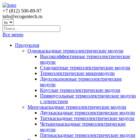
+7 (812) 500-89-97
info@ecogеntech.ru
Все меню
Продукция
Однокаскадные термоэлектрические модули
Высокоэффективные термоэлектрические
модули
Стандартные термоэлектрические модули
Термоэлектрические микромодули
Двухсекционные термоэлектрические
модули
Круглые термоэлектрические модули
Прямоугольные термоэлектрические модули
с отверстием
Многокаскадные термоэлектрические модули
Двухкаскадные термоэлектрические модули
Трехкаскадные термоэлектрические модули
Четырехкаскадные термоэлектрические
модули
Пятикаскадные термоэлектрические модули