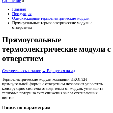
Сравнение
0
Главная
Продукция
Однокаскадные термоэлектрические модули
Прямоугольные термоэлектрические модули с
отверстием
Прямоугольные
термоэлектрические модули с
отверстием
Смотреть весь каталог
←
Вернуться назад
Термоэлектрические модули компании ЭКОГЕН
прямоугольной формы с отверстием позволяют упростить
конструкцию системы отвода тепла от модуля, уменьшить
тепловые потери за счёт снижения числа стягивающих
винтов.
Поиск по параметрам