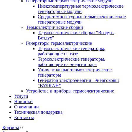
Генераторные термоэлектрические модули
Низкотемпературные термоэлектрические
генераторные модули
Среднетемпературные термоэлектрические
генераторные модули
Термоэлектрические сборки
Термоэлектрические сборки "Воздух-
Воздух"
Генераторы термоэлектрические
Термоэлектрические генераторы,
работающие на газе
Термоэлектрические генераторы,
работающие на энергии пара
Универсальные термоэлектрические
генераторы
Генератор электроэнергии. Энергоковш
"ВУЛКАН"
Устройства и приборы термоэлектрические
Услуги
Новинки
О компании
Техническая поддержка
Контакты
Корзина
0