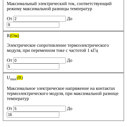
Максимальный электрический ток, соответствующий
режиму максимальной разницы температур
От
До
R
(Oм)
Электрическое сопротивление термоэлектрического
модуля, при переменном токе с частотой 1 кГц
От
До
U
(B)
max
Максимальное электрическое напряжение на контактах
термоэлектрического модуля, при максимальной разнице
температур
От
До