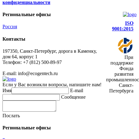
конфиденциальности
Региональные офисы
ISO
Россия
9001:2015
Контакты
197350, Санкт-Петербург, дорога в Каменку,
дом 64, корпус 1
При
Телефон: +7 (812) 500-89-97
поддержке
Фонда
E-mail:
info@ecogеntech.ru
развития
промышленнос
Если у Вас возникли вопросы, напишите нам!
Санкт-
Имя
E-mail
Петербурга
Сообщение
Послать
Региональные офисы