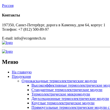
Россия
Контакты
197350, Санкт-Петербург, дорога в Каменку, дом 64, корпус 1
Телефон: +7 (812) 500-89-97
E-mail:
info@ecogеntech.ru
Меню
На главную
Продукция
Однокаскадные термоэлектрические модули
Высокоэффективные термоэлектрические мод
Стандартные термоэлектрические модули
Термоэлектрические микромодули
Двухсекционные термоэлектрические модули
Круглые термоэлектрические модули
Прямоугольные термоэлектрические модули с