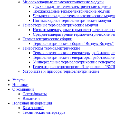
Многокаскадные термоэлектрические модули
Двухкаскадные термоэлектрические модули
Трехкаскадные термоэлектрические модули
Четырехкаскадные термоэлектрические моду
Пятикаскадные термоэлектрические модули
Генераторные термоэлектрические модули
Низкотемпературные термоэлектрические ген
Среднетемпературные термоэлектрические ге
Термоэлектрические сборки
Термоэлектрические сборки "Воздух-Воздух"
Генераторы термоэлектрические
Термоэлектрические генераторы, работающие 
Термоэлектрические генераторы, работающие 
Универсальные термоэлектрические генерато
Генератор электроэнергии. Энергоковш "ВУ
Устройства и приборы термоэлектрические
Услуги
Новинки
О компании
Сертификаты
Вакансии
Полезная информация
База знаний
Техническая литература