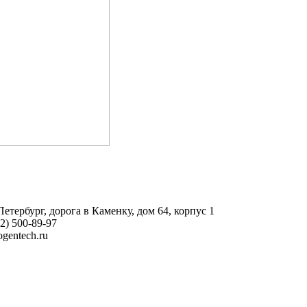
етербург, дорога в Каменку, дом 64, корпус 1
2) 500-89-97
gеntech.ru