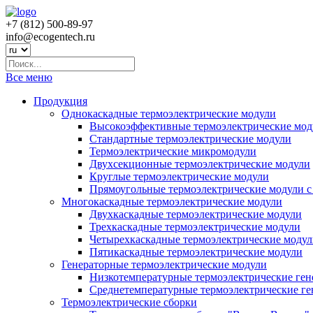
+7 (812) 500-89-97
info@ecogеntech.ru
Все меню
Продукция
Однокаскадные термоэлектрические модули
Высокоэффективные термоэлектрические мод
Стандартные термоэлектрические модули
Термоэлектрические микромодули
Двухсекционные термоэлектрические модули
Круглые термоэлектрические модули
Прямоугольные термоэлектрические модули с
Многокаскадные термоэлектрические модули
Двухкаскадные термоэлектрические модули
Трехкаскадные термоэлектрические модули
Четырехкаскадные термоэлектрические моду
Пятикаскадные термоэлектрические модули
Генераторные термоэлектрические модули
Низкотемпературные термоэлектрические ген
Среднетемпературные термоэлектрические ге
Термоэлектрические сборки