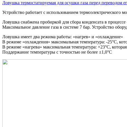
Ловушка термостатируемая для осушки газа перед переводом ег
Устройство работает с использованием термоэлектрического м
Ловушка снабжена пробиркой для сбора конденсата в процессе 
Максимальное давление газа в системе 7 бар. Устройство обо
Ловушка имеет два режима работы: «нагрев» и «охлаждение»
В режиме «охлаждения» максимальная температура: -25°С, кото
В режиме «нагрева» максимальная температура: +23°С, которая
Поддержание температуры с точностью не более ±1,0°С