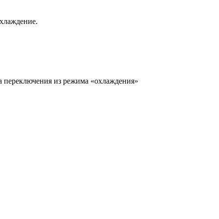
охлаждение.
нта переключения из режима «охлаждения»