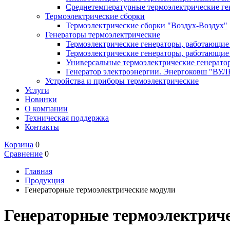
Среднетемпературные термоэлектрические ге
Термоэлектрические сборки
Термоэлектрические сборки "Воздух-Воздух"
Генераторы термоэлектрические
Термоэлектрические генераторы, работающие 
Термоэлектрические генераторы, работающие 
Универсальные термоэлектрические генерато
Генератор электроэнергии. Энергоковш "ВУ
Устройства и приборы термоэлектрические
Услуги
Новинки
О компании
Техническая поддержка
Контакты
Корзина
0
Сравнение
0
Главная
Продукция
Генераторные термоэлектрические модули
Генераторные термоэлектрич