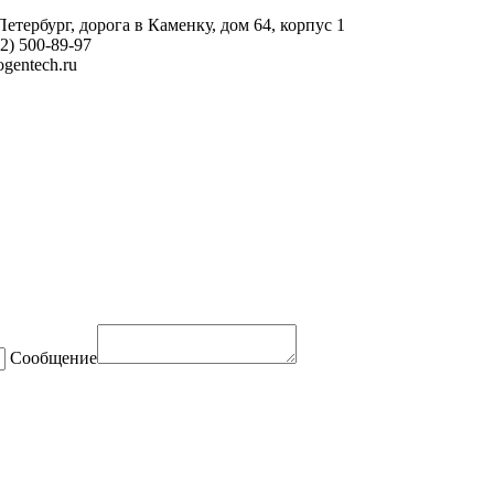
етербург, дорога в Каменку, дом 64, корпус 1
2) 500-89-97
gеntech.ru
Сообщение