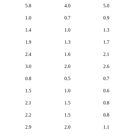
5.8
4.0
5.0
1.0
0.7
0.9
1.4
1.0
1.3
1.9
1.3
1.7
2.4
1.6
2.1
3.0
2.0
2.6
0.8
0.5
0.7
1.5
1.0
0.6
2.1
1.5
0.8
2.2
1.5
0.8
2.9
2.0
1.1