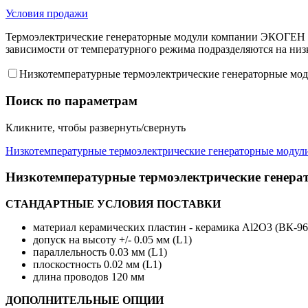
Условия продажи
Термоэлектрические генераторные модули компании ЭКОГЕН с
зависимости от температурного режима подразделяются на ни
Низкотемпературные термоэлектрические генераторные мо
Поиск по параметрам
Кликните, чтобы развернуть/свернуть
Низкотемпературные термоэлектрические генераторные модул
Низкотемпературные термоэлектрические генера
СТАНДАРТНЫЕ УСЛОВИЯ ПОСТАВКИ
материал керамических пластин - керамика Al2O3 (ВК-96
допуск на высоту +/- 0.05 мм (L1)
параллельность 0.03 мм (L1)
плоскостность 0.02 мм (L1)
длина проводов 120 мм
ДОПОЛНИТЕЛЬНЫЕ ОПЦИИ