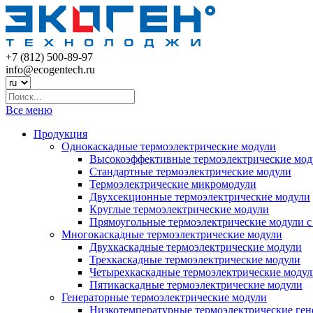
+7 (812) 500-89-97
info@ecogеntech.ru
Все меню
Продукция
Однокаскадные термоэлектрические модули
Высокоэффективные термоэлектрические мод
Стандартные термоэлектрические модули
Термоэлектрические микромодули
Двухсекционные термоэлектрические модули
Круглые термоэлектрические модули
Прямоугольные термоэлектрические модули с
Многокаскадные термоэлектрические модули
Двухкаскадные термоэлектрические модули
Трехкаскадные термоэлектрические модули
Четырехкаскадные термоэлектрические моду
Пятикаскадные термоэлектрические модули
Генераторные термоэлектрические модули
Низкотемпературные термоэлектрические ген