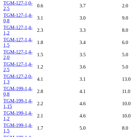
TGM-127-1,0-
0.6
3.7
2.0
2,5
TGM-127-1,4-
3.1
3.0
9.0
0,8
TGM-127-1,4-
2.3
3.3
8.0
1,2
TGM-127-1,4-
1.8
3.4
6.0
1,5
TGM-127-1,4-
1.5
3.5
5.0
2,0
TGM-127-1,4-
1.2
3.6
5.0
2,5
TGM-127-2,0-
4.1
3.1
13.0
1,3
TGM-199-1,4-
2.8
4.1
11.0
0,8
TGM-199-1,4-
2.2
4.6
10.0
1,15
TGM-199-1,4-
2.1
4.6
10.0
1,2
TGM-199-1,4-
1.7
5.0
8.0
1,5