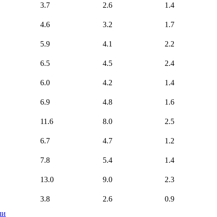
3.7
2.6
1.4
4.6
3.2
1.7
5.9
4.1
2.2
6.5
4.5
2.4
6.0
4.2
1.4
6.9
4.8
1.6
11.6
8.0
2.5
6.7
4.7
1.2
7.8
5.4
1.4
13.0
9.0
2.3
3.8
2.6
0.9
ли