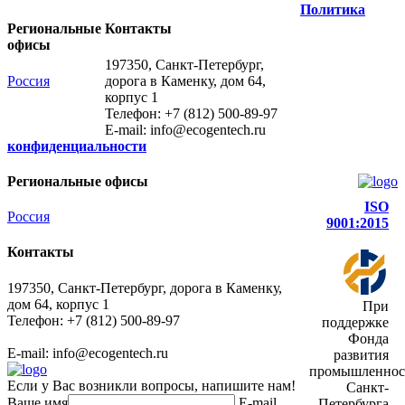
Политика
Региональные
Контакты
офисы
197350, Санкт-Петербург,
Россия
дорога в Каменку, дом 64,
корпус 1
Телефон: +7 (812) 500-89-97
E-mail:
info@ecogеntech.ru
конфиденциальности
Региональные офисы
ISO
Россия
9001:2015
Контакты
197350, Санкт-Петербург, дорога в Каменку,
дом 64, корпус 1
При
Телефон: +7 (812) 500-89-97
поддержке
Фонда
E-mail:
info@ecogеntech.ru
развития
промышленнос
Если у Вас возникли вопросы, напишите нам!
Санкт-
Ваше имя
E-mail
Петербурга