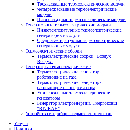
Трехкаскадные термоэлектрические модули
Четырехкаскадные термоэлектрические
модули
Пятикаскадные термоэлектрические модули
Генераторные термоэлектрические модули
Низкотемпературные термоэлектрические
генераторные модули
Среднетемпературные термоэлектрические
генераторные модули
Термоэлектрические сборки
Термоэлектрические сборки "Воздух-
Воздух"
Генераторы термоэлектрические
Термоэлектрические генераторы,
работающие на газе
Термоэлектрические генераторы,
работающие на энергии пара
Универсальные термоэлектрические
генераторы
Генератор электроэнергии. Энергоковш
"ВУЛКАН"
Устройства и приборы термоэлектрические
Услуги
Новинки