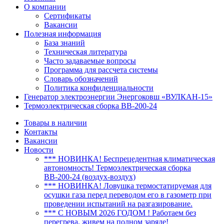
О компании
Сертификаты
Вакансии
Полезная информация
База знаний
Техническая литература
Часто задаваемые вопросы
Программа для рассчета системы
Словарь обозначений
Политика конфиденциальности
Генератор электроэнергии Энергоковш «ВУЛКАН-15»
Термоэлектрическая сборка ВВ-200-24
Товары в наличии
Контакты
Вакансии
Новости
*** НОВИНКА! Беспрецедентная климатическая
автономность! Термоэлектрическая сборка
ВВ-200-24 (воздух-воздух)
*** НОВИНКА! Ловушка термостатируемая для
осушки газа перед переводом его в газометр при
проведении испытаний на разгазирование.
*** С НОВЫМ 2026 ГОДОМ ! Работаем без
перегрева, живем на полном заряде!