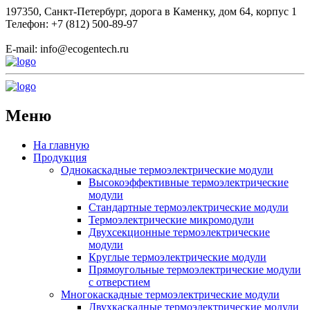
197350, Санкт-Петербург, дорога в Каменку, дом 64, корпус 1
Телефон: +7 (812) 500-89-97
E-mail:
info@ecogеntech.ru
Меню
На главную
Продукция
Однокаскадные термоэлектрические модули
Высокоэффективные термоэлектрические
модули
Стандартные термоэлектрические модули
Термоэлектрические микромодули
Двухсекционные термоэлектрические
модули
Круглые термоэлектрические модули
Прямоугольные термоэлектрические модули
с отверстием
Многокаскадные термоэлектрические модули
Двухкаскадные термоэлектрические модули