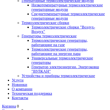
Генераторные термоэлектрические модули
Низкотемпературные термоэлектрические
генераторные модули
Среднетемпературные термоэлектрические
генераторные модули
Термоэлектрические сборки
Термоэлектрические сборки "Воздух-
Воздух"
Генераторы термоэлектрические
Термоэлектрические генераторы,
работающие на газе
Термоэлектрические генераторы,
работающие на энергии пара
Универсальные термоэлектрические
генераторы
Генератор электроэнергии. Энергоковш
"ВУЛКАН"
Устройства и приборы термоэлектрические
Услуги
Новинки
О компании
Техническая поддержка
Контакты
Корзина
0