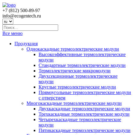
+7 (812) 500-89-97
info@ecogеntech.ru
Все меню
Продукция
Однокаскадные термоэлектрические модули
Высокоэффективные термоэлектрические
модули
Стандартные термоэлектрические модули
Термоэлектрические микромодули
Двухсекционные термоэлектрические
модули
Круглые термоэлектрические модули
Прямоугольные термоэлектрические модули
с отверстием
Многокаскадные термоэлектрические модули
Двухкаскадные термоэлектрические модули
Трехкаскадные термоэлектрические модули
Четырехкаскадные термоэлектрические
модули
Пятикаскадные термоэлектрические модули