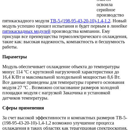
освоила
серийное
производство
пятикаскадного модуля
TB-5-(198-95-43-20-10)-1.4-1.2
. Новый
модуль успешно прошел испытания и будет первым в линейке
пятикаскадных модулей
производства компании. Ему
присущи все преимущества термоэлектрического охлаждения,
такие как: высокая надежность, компактность и бесшумность
работы.
Параметры
Модуль обеспечивает охлаждение объекта до температуры
минус 114 °C с крутизной нагрузочной характеристики до
16,4 К/Вт и максимальной холодильной мощностью 8,6 Вт.
Все данные приведены для температуры горячего основания
модуля 27 °C . Возможно согласование размеров холодной
площадки модуля с нагрузкой Заказчика и установкой
датчиков температуры.
Сферы применения
За счет высокой эффективности и компактных размеров ТВ-5-
(198-95-43-20-10)-1,4-1,2 возможно улучшение процесса
охлаждения в таких областях как терагерцовая спектроскопия,